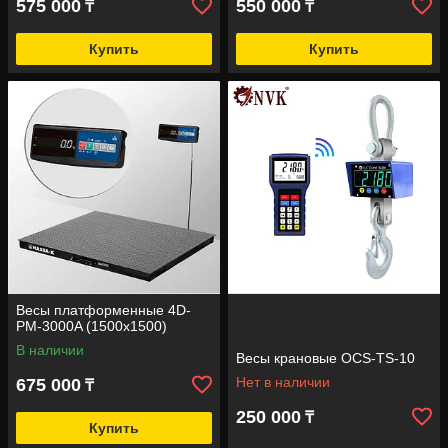
575 000
550 000
₸
₸
Купить
Купить
Весы платформенные 4D-
PM-3000A (1500х1500)
В наличии
Весы крановые OCS-TS-10
Нет в наличии
675 000
₸
250 000
₸
Купить