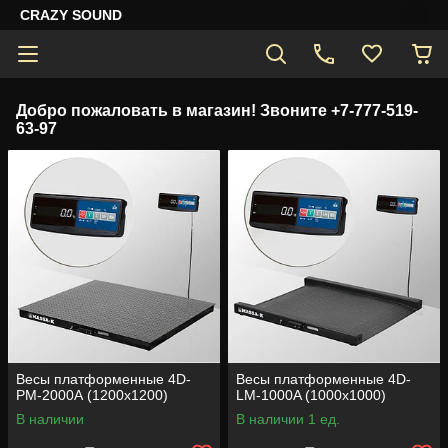
CRAZY SOUND
Добро пожаловать в магазин! Звоните +7-777-519-
63-97
Весы платформенные 4D-
Весы платформенные 4D-
PM-2000А (1200х1200)
LM-1000A (1000х1000)
В наличии
В наличии 1 ед.