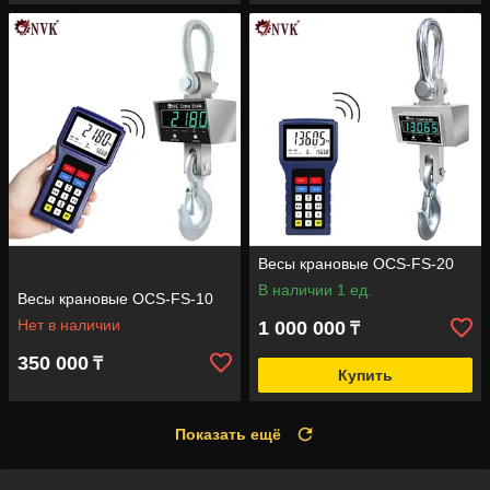
Весы крановые OCS-FS-20
В наличии 1 ед.
Весы крановые OCS-FS-10
Нет в наличии
1 000 000
₸
350 000
₸
Купить
Показать ещё